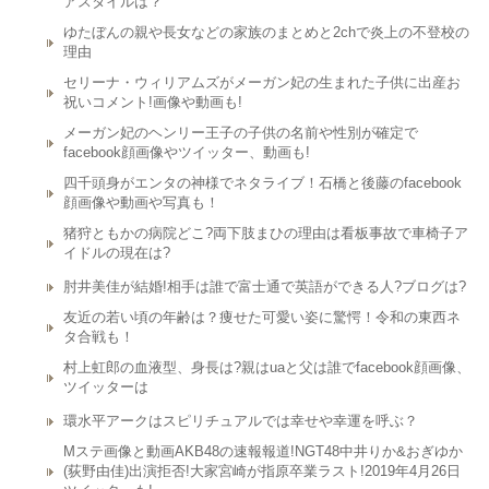
アスタイルは？
ゆたぼんの親や長女などの家族のまとめと2chで炎上の不登校の
理由
セリーナ・ウィリアムズがメーガン妃の生まれた子供に出産お
祝いコメント!画像や動画も!
メーガン妃のヘンリー王子の子供の名前や性別が確定で
facebook顔画像やツイッター、動画も!
四千頭身がエンタの神様でネタライブ！石橋と後藤のfacebook
顔画像や動画や写真も！
猪狩ともかの病院どこ?両下肢まひの理由は看板事故で車椅子ア
イドルの現在は?
肘井美佳が結婚!相手は誰で富士通で英語ができる人?ブログは?
友近の若い頃の年齢は？痩せた可愛い姿に驚愕！令和の東西ネ
タ合戦も！
村上虹郎の血液型、身長は?親はuaと父は誰でfacebook顔画像、
ツイッターは
環水平アークはスピリチュアルでは幸せや幸運を呼ぶ？
Mステ画像と動画AKB48の速報報道!NGT48中井りか&おぎゆか
(荻野由佳)出演拒否!大家宮崎が指原卒業ラスト!2019年4月26日