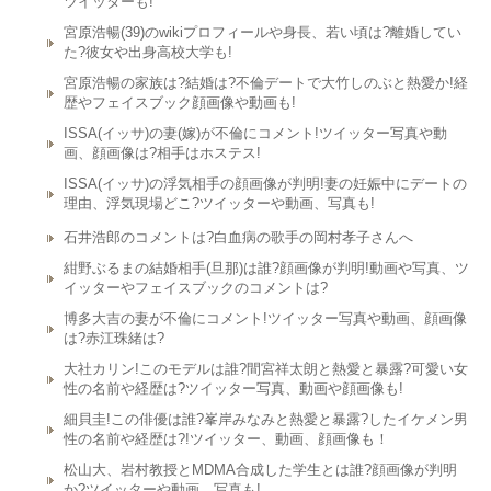
ツイッターも!
宮原浩暢(39)のwikiプロフィールや身長、若い頃は?離婚してい
た?彼女や出身高校大学も!
宮原浩暢の家族は?結婚は?不倫デートで大竹しのぶと熱愛か!経
歴やフェイスブック顔画像や動画も!
ISSA(イッサ)の妻(嫁)が不倫にコメント!ツイッター写真や動
画、顔画像は?相手はホステス!
ISSA(イッサ)の浮気相手の顔画像が判明!妻の妊娠中にデートの
理由、浮気現場どこ?ツイッターや動画、写真も!
石井浩郎のコメントは?白血病の歌手の岡村孝子さんへ
紺野ぶるまの結婚相手(旦那)は誰?顔画像が判明!動画や写真、ツ
イッターやフェイスブックのコメントは?
博多大吉の妻が不倫にコメント!ツイッター写真や動画、顔画像
は?赤江珠緒は?
大社カリン!このモデルは誰?間宮祥太朗と熱愛と暴露?可愛い女
性の名前や経歴は?ツイッター写真、動画や顔画像も!
細貝圭!この俳優は誰?峯岸みなみと熱愛と暴露?したイケメン男
性の名前や経歴は?!ツイッター、動画、顔画像も！
松山大、岩村教授とMDMA合成した学生とは誰?顔画像が判明
か?ツイッターや動画、写真も!