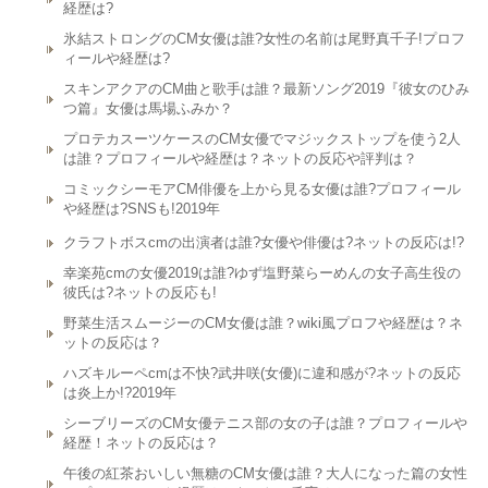
経歴は?
氷結ストロングのCM女優は誰?女性の名前は尾野真千子!プロフ
ィールや経歴は?
スキンアクアのCM曲と歌手は誰？最新ソング2019『彼女のひみ
つ篇』女優は馬場ふみか？
プロテカスーツケースのCM女優でマジックストップを使う2人
は誰？プロフィールや経歴は？ネットの反応や評判は？
コミックシーモアCM俳優を上から見る女優は誰?プロフィール
や経歴は?SNSも!2019年
クラフトボスcmの出演者は誰?女優や俳優は?ネットの反応は!?
幸楽苑cmの女優2019は誰?ゆず塩野菜らーめんの女子高生役の
彼氏は?ネットの反応も!
野菜生活スムージーのCM女優は誰？wiki風プロフや経歴は？ネ
ットの反応は？
ハズキルーペcmは不快?武井咲(女優)に違和感が?ネットの反応
は炎上か!?2019年
シーブリーズのCM女優テニス部の女の子は誰？プロフィールや
経歴！ネットの反応は？
午後の紅茶おいしい無糖のCM女優は誰？大人になった篇の女性