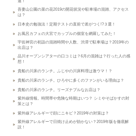
選！
吾妻山公園の菜の花2019の開花状況や駐車場の混雑、アクセス
は？
日本史の勉強法！定期テストの直前で差がつく!?３選！
お風呂カフェの大宮でカップルの個室を網羅してみた！
宇佐神宮の初詣の混雑時間や人数、渋滞で駐車場は？2019年の
出店は？
品川オープンシアターの口コミは？6月の混雑は？行った人の感
想！
貴船の川床のランチ。ふじやの川床料理は激ウマ！？
貴船の川床のランチ。ひろやに多くのファンがいる理由は？
貴船の川床のランチ。リーズナブルなお店は？
紫外線情報。時間帯や危険な時期はいつ？ シミやそばかすの対
策とは？
紫外線アレルギーで顔にニキビ？2019年の対策は？
紫外線アレルギーで日焼け止めが効かない？2019年版を徹底解
説！