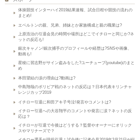
体操競技インターハイ2019結果速報、試合日程や競技の流れの
まとめ!
エベルトンの親、兄弟、姉妹とか家族構成と親の職業は?
上原浩治の引退会見の時間や場所はどこでイチローと同じか?ネ
ットの反応も!
銀次キャノン!銀次捕手のプロフィールや経歴は?SNSや画像、
動画も!
星稜に習志野がサイン盗みをした?ユーチューブ(youtube)のまと
め
本田望結の涙の理由は?動画は?
中島翔哉のボリビア戦のネットの反応は？日本代表キリンチャ
レンジカップ2019
イチロー引退に和田アキ子号泣!発言やコメントは?
イチロー引退への大谷翔平のコメントや発言に涙？ネットの反
応は？
イチローが引退で今後はどうする？監督やオーナーにオリック
スやマリナーズで？
イチロー選手が現役引退！試合後に記者会見2019年3月21日が伝