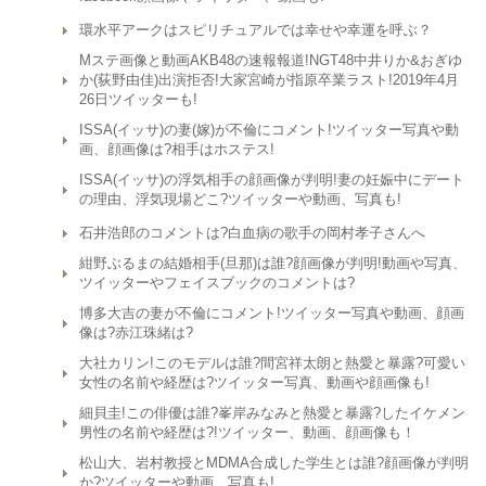
環水平アークはスピリチュアルでは幸せや幸運を呼ぶ？
Mステ画像と動画AKB48の速報報道!NGT48中井りか&おぎゆ
か(荻野由佳)出演拒否!大家宮崎が指原卒業ラスト!2019年4月
26日ツイッターも!
ISSA(イッサ)の妻(嫁)が不倫にコメント!ツイッター写真や動
画、顔画像は?相手はホステス!
ISSA(イッサ)の浮気相手の顔画像が判明!妻の妊娠中にデート
の理由、浮気現場どこ?ツイッターや動画、写真も!
石井浩郎のコメントは?白血病の歌手の岡村孝子さんへ
紺野ぶるまの結婚相手(旦那)は誰?顔画像が判明!動画や写真、
ツイッターやフェイスブックのコメントは?
博多大吉の妻が不倫にコメント!ツイッター写真や動画、顔画
像は?赤江珠緒は?
大社カリン!このモデルは誰?間宮祥太朗と熱愛と暴露?可愛い
女性の名前や経歴は?ツイッター写真、動画や顔画像も!
細貝圭!この俳優は誰?峯岸みなみと熱愛と暴露?したイケメン
男性の名前や経歴は?!ツイッター、動画、顔画像も！
松山大、岩村教授とMDMA合成した学生とは誰?顔画像が判明
か?ツイッターや動画、写真も!