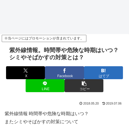
※当ページにはプロモーションが含まれています。
紫外線情報。時間帯や危険な時期はいつ？
シミやそばかすの対策とは？
X
Facebook
はてブ
LINE
コピー
2018.05.20
2019.07.06
紫外線情報 時間帯や危険な時期はいつ？
またシミやそばかすの対策について