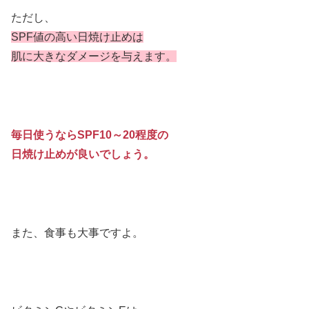
ただし、
SPF値の高い日焼け止めは
肌に大きなダメージを与えます。
毎日使うならSPF10～20程度の
日焼け止めが良いでしょう。
また、食事も大事ですよ。