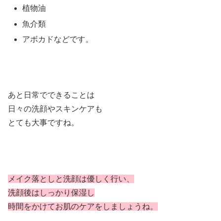
植物油
魚介類
アボカドなどです。
あと日常でできることは
日々の洗顔やスキンケアも
とても大事ですね。
メイク落としと洗顔は優しく行い、
洗顔後はしっかり保湿し
時間をかけてお肌のケアをしましょうね。