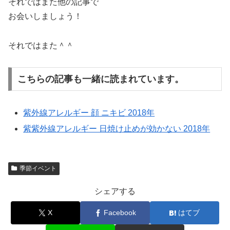
それではまた他の記事で
お会いしましょう！
それではまた＾＾
こちらの記事も一緒に読まれています。
紫外線アレルギー 顔 ニキビ 2018年
紫紫外線アレルギー 日焼け止めが効かない 2018年
季節イベント
シェアする
X
Facebook
はてブ