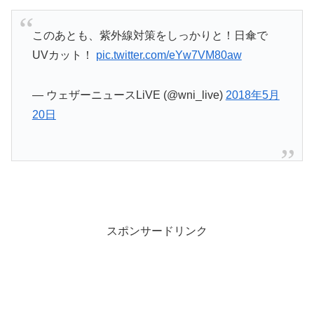
このあとも、紫外線対策をしっかりと！日傘で
UVカット！
pic.twitter.com/eYw7VM80aw
— ウェザーニュースLiVE (@wni_live)
2018年5月
20日
スポンサードリンク