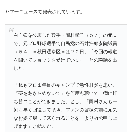
ヤフーニュースで発表されています。
白血病を公表した歌手・岡村孝子（５７）の元夫
で、元プロ野球選手で自民党の石井浩郎参院議員
（５４）＝秋田選挙区＝は２２日、「今回の報道
を聞いてショックを受けています」との談話を出
した。
「私もプロ１年目のキャンプで急性肝炎を患い、
『夢をあきらめないで』を何度も聴いて、病に打
ち勝つことができました」とし、「岡村さんも一
刻も早く回復して頂き、ファンの皆様の前に元気
なお姿で戻って来られることを心より祈念申し上
げます」と結んだ。