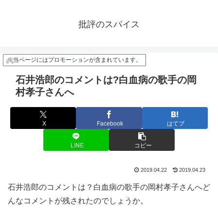
批評のスパイス
※当ページにはプロモーションが含まれています。
石井浩郎のコメントは?白血病の歌手の岡
村孝子さんへ
X
Facebook
はてブ
LINE
コピー
2019.04.22
2019.04.23
石井浩郎のコメントは？白血病の歌手の岡村孝子さんへど
んなコメントが残されたのでしょうか。