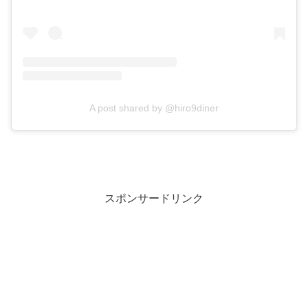
A post shared by @hiro9diner
スポンサードリンク