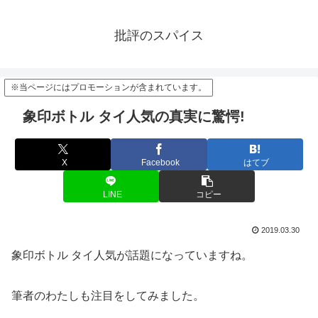
批評のスパイス
※当ページにはプロモーションが含まれています。
象印ボトル タイ人気の真実に驚愕!
X
Facebook
はてブ
LINE
コピー
2019.03.30
象印ボトル タイ人気が話題になっていますね。
筆者のわたしも注目をしてみました。