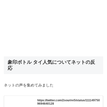
象印ボトル タイ人気についてネットの反
応
ネットの声を集めてみました
https://twitter.com/2sourire5/status/111149750
9694640128