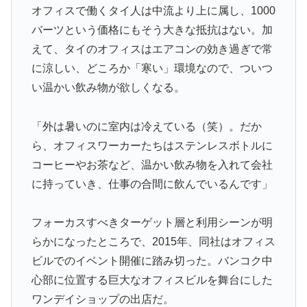
オフィスで働くタイ人は中流より上に属し、1000
バーツという価格にもそう大きな抵抗はない。加
えて、タイのオフィスはエアコンの効き過ぎで常
に涼しい、どころか「寒い」環境なので、ついつ
い温かい飲み物が欲しくなる。
「外は暑いのに室内は冷えている（笑）。だか
ら、オフィスワーカーたちはステンレスボトルに
コーヒーやお茶など、温かい飲み物を入れて会社
に持っていき、仕事の合間に飲んでいるんです」
フォーカスすべきターゲット層と利用シーンが明
らかになったところで、2015年、同社はオフィス
ビルでのイベント開催に踏み切った。バンコク中
心部に位置する巨大なオフィスビルを舞台にした
ワンデイショップの出店だ。