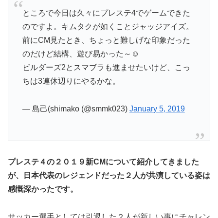
ところで今日は久々にプレステ4でゲームできた
のですよ。キムタクが如くことジャッジアイズ。
前にCM見たとき、ちょっと難しげな印象だった
のだけど結構、遊び易かった～☺
ビルダーズ2とスマブラも進ませたいけど、こっ
ちは3連休辺りにやるかな。
— 島己(shimako (@smmk023)
January 5, 2019
プレステ４の２０１９新CMについて紹介してきました
が、日本代表のレジェンドだった２人が共演している姿は
感慨深かったです。
サッカー選手としては引退した２人が新しい事にチャレン