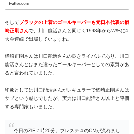
twitter.com
そして
ブラックの上着のゴールキーパーも元日本代表の楢
崎正剛さん
で、川口能活さんと同じく1998年からW杯に4
大会連続で出場していますね。
楢崎正剛さんは川口能活さんの良きライバルであり、川口
能活さんとはまた違ったゴールキーパーとしての素質があ
ると言われていました。
印象としては川口能活さんがレギュラーで楢崎正剛さんは
サブという感じでしたが、実力は川口能活さん以上と評価
する専門家もいました。
今日のZIP７時20分。プレステ４のCMが流れまし