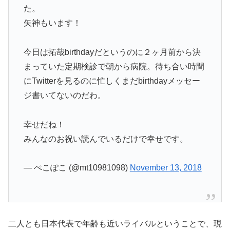
た。
矢神もいます！
今日は拓哉birthdayだというのに２ヶ月前から決
まっていた定期検診で朝から病院。待ち合い時間
にTwitterを見るのに忙しくまだbirthdayメッセー
ジ書いてないのだわ。
幸せだね！
みんなのお祝い読んでいるだけで幸せです。
— ぺこぽこ (@mt10981098)
November 13, 2018
二人とも日本代表で年齢も近いライバルということで、現