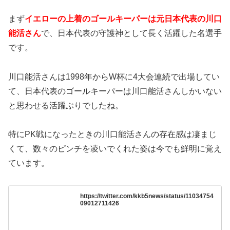
まず
イエローの上着のゴールキーパーは元日本代表の川口
能活さん
で、日本代表の守護神として長く活躍した名選手
です。
川口能活さんは1998年からW杯に4大会連続で出場してい
て、日本代表のゴールキーパーは川口能活さんしかいない
と思わせる活躍ぶりでしたね。
特にPK戦になったときの川口能活さんの存在感は凄まじ
くて、数々のピンチを凌いでくれた姿は今でも鮮明に覚え
ています。
https://twitter.com/kkb5news/status/11034754
09012711426