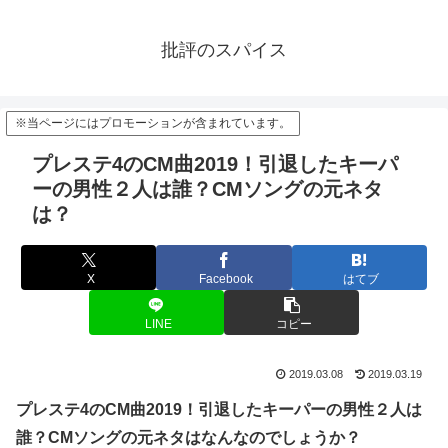
批評のスパイス
※当ページにはプロモーションが含まれています。
プレステ4のCM曲2019！引退したキーパ
ーの男性２人は誰？CMソングの元ネタ
は？
X
Facebook
はてブ
LINE
コピー
2019.03.08
2019.03.19
プレステ4のCM曲2019！引退したキーパーの男性２人は
誰？CMソングの元ネタはなんなのでしょうか？