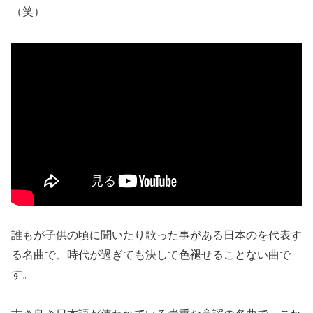
（笑）
誰もが子供の頃に聞いたり歌った事がある日本のを代表す
る名曲で、時代が過ぎても決して色褪せることない曲で
す。