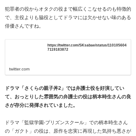
犯罪者の役からオタクの役まで幅広くこなせるのも特徴的
で、主役よりも脇役としてドラマには欠かせない味のある
俳優さんですね。
https://twitter.com/SKsabae/status/110105604
7119183872
twitter.com
ドラマ「さくらの親子丼2」では弁護士役を好演してい
て、おっとりした雰囲気の弁護士の役は柄本時生さんの良
さが存分に発揮されていました。
ドラマ「監獄学園-プリズンスクール」での柄本時生さん
の「ガクト」の役は、原作を忠実に再現した気持ち悪さが