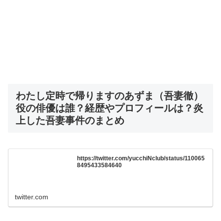
わたし定時で帰りますのあずま（吾妻徹）
役の俳優は誰？経歴やプロフィールは？炎
上した吾妻事件のまとめ
https://twitter.com/yucchiNclub/status/110065
8495433584640
twitter.com