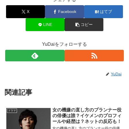
X
Facebook
はてブ
LINE
コピー
YuDaiをフォローする
YuDai
関連記事
女の機嫌の直し方のプランナー役
ドラマ
の俳優は誰？イケメンのプロフィ
ールや経歴は？ネットの反応も！
女の機嫌の直し方のプランナー役の俳優