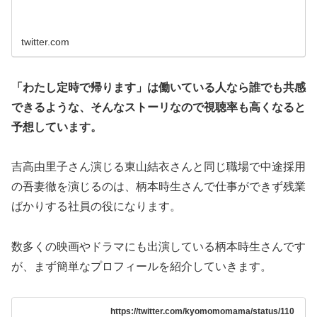
twitter.com
「わたし定時で帰ります」は働いている人なら誰でも共感
できるような、そんなストーリなので視聴率も高くなると
予想しています。
吉高由里子さん演じる東山結衣さんと同じ職場で中途採用
の吾妻徹を演じるのは、柄本時生さんで仕事ができず残業
ばかりする社員の役になります。
数多くの映画やドラマにも出演している柄本時生さんです
が、まず簡単なプロフィールを紹介していきます。
https://twitter.com/kyomomomama/status/110