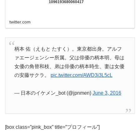
1096193680060417
twitter.com
柄本 佑（えもと たすく）。東京都出身。アルフ
ァエージェンシー所属。父は俳優の柄本明、母は
女優の角替和枝、弟は俳優の柄本時生、妻は女優
の安藤サクラ。
pic.twitter.com/AWD3j3L5cL
— 日本のイケメン_bot (@jpnmen)
June 3, 2016
[box class=”pink_box” title=”プロフィール”]