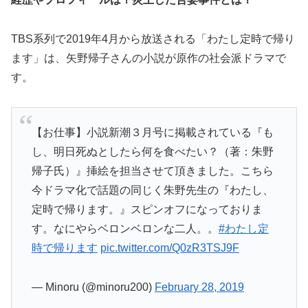
TBS系列で2019年4月から放送される「わたし定時で帰り
ます」は、矢野帰子さんの小説が原作の社会派ドラマで
す。
【お仕事】小説新潮３月号に掲載されている『も
し、明日死ぬとしたら何を食べたい？（著：朱野
帰子氏）』挿絵を担当させて頂きました。こちら
今ドラマ化で話題の同じく朱野先生の『わたし、
定時で帰ります。』スピンオフになっておりま
す。なにやらベロンベロンな二人。。
#わたし定
時で帰ります
pic.twitter.com/Q0zR3TSJ9F
— Minoru (@minoru200)
February 28, 2019