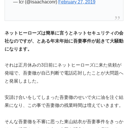
— Icr (@isaachaconr)
February 27, 2019
ネットヒーローズは簡単に言うとネットセキュリティの会
社なのですが、とある年末年始に吾妻事件が起きて大騒動
になります。
それは正月休みの3日前にネットヒーローズに来た依頼が
発端で、吾妻徹が自己判断で電話応対したことが大問題へ
と発展しました。
安請け合いをしてしまった吾妻徹のせいで火に油を注ぐ結
果になり、この事で吾妻徹の残業時間は増えていきます。
そんな吾妻徹を不審に思った東山結衣が吾妻事件をきっか