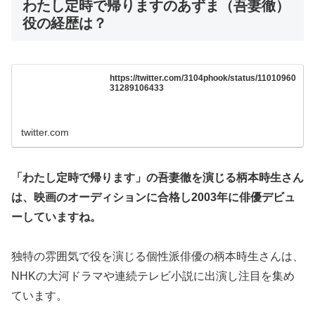
わたし定時で帰りますのあずま（吾妻徹）
役の経歴は？
https://twitter.com/3104phook/status/11010960
31289106433
twitter.com
「わたし定時で帰ります」の吾妻徹を演じる柄本時生さん
は、映画のオーディションに合格し2003年に俳優デビュ
ーしていますね。
独特の雰囲気で役を演じる個性派俳優の柄本時生さんは、
NHKの大河ドラマや連続テレビ小説に出演し注目を集め
ています。