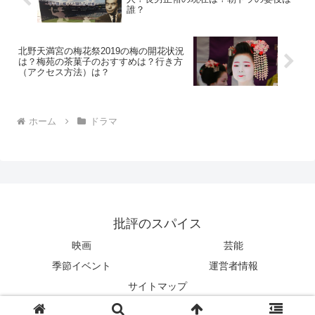
誰？
北野天満宮の梅花祭2019の梅の開花状況
は？梅苑の茶菓子のおすすめは？行き方
（アクセス方法）は？
ホーム
ドラマ
批評のスパイス
映画
芸能
季節イベント
運営者情報
サイトマップ
© 2018 批評のスパイス.