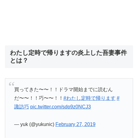
わたし定時で帰りますの炎上した吾妻事件
とは？
買ってきた〜〜！！ドラマ開始までに読むん
だ〜〜！！巧〜〜！！
#わたし定時で帰ります
#
諏訪巧
pic.twitter.com/sdp9z0NCJ3
— yuk (@yukunic)
February 27, 2019