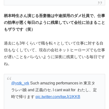
柄本時生さん演じる吾妻徹は中途採用のダメ社員で、仕事
の効率が悪く毎日のように残業していて会社に泊まること
もザラです（笑）
過去にも3年くらいで職を転々としていて仕事に対する自
信もなくしていて、現在の会社ネットヒーローズでも仕事
が遅いことをバレないように深夜に残業している毎日です
ね。
@ystk_yrk
Such amazing perfomances in 東京タ
ラレバ娘 and 正義のセ. I cant wait for わたし、定
時で帰ります
pic.twitter.com/IqeJj1lKKB