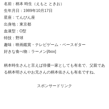
名前：柄本 時生（えもと ときお）
生年月日：1989年10月17日
星座：てんびん座
出身地：東京都
血液型：O型
特技：野球
趣味：映画鑑賞・テレビゲーム・ベースギター
好きな食べ物：ラーメン[/box]
柄本時生さんと言えば俳優一家としても有名で、父親であ
る柄本明さんやお兄さんの柄本佑さんも有名ですね。
スポンサードリンク