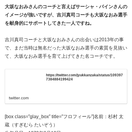
大坂なおみさんのコーチと言えばサーシャ・バインさんの
イメージが強いですが、吉川真司コーチも大坂なおみ選手
を献身的にサポートしてきた一人ですね。
吉川真司コーチと大坂なおみさんの出会いは2013年の事
で、まだ当時は無名だった大坂なおみ選手の素質を見抜い
て、大坂なおみ選手を育て上げてきた名コーチです。
https://twitter.com/jyukkanzaka/status/109397
7384884199424
twitter.com
[box class=”glay_box” title=”フロフィール”]名前：杉村 太
蔵（すぎむら たいぞう）