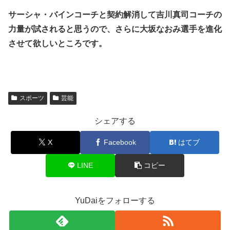
サーシャ・バインコーチと契約解消して吉川真司コーチの
力量が試されると思うので、さらに大坂なおみ選手を進化
させて欲しいところです。
スポーツ
芸能
シェアする
X
Facebook
はてブ
LINE
コピー
YuDaiをフォローする