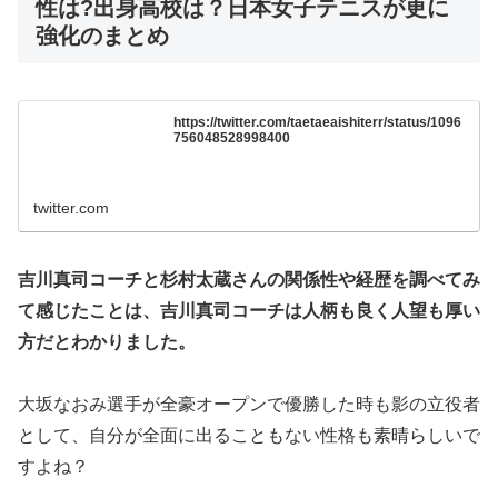
性は?出身高校は？日本女子テニスが更に
強化のまとめ
https://twitter.com/taetaeaishiterr/status/1096
756048528998400
twitter.com
吉川真司コーチと杉村太蔵さんの関係性や経歴を調べてみ
て感じたことは、吉川真司コーチは人柄も良く人望も厚い
方だとわかりました。
大坂なおみ選手が全豪オープンで優勝した時も影の立役者
として、自分が全面に出ることもない性格も素晴らしいで
すよね？