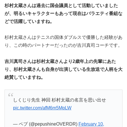
杉村太蔵さんは過去に国会議員として活動していました
が、明るいキャラクターもあって現在はバラエティ番組な
どで活躍していますね。
杉村太蔵さんはテニスの国体ダブルスで優勝した経験があ
り、この時のパートナーだったのが吉川真司コーチです。
吉川真司さんは杉村太蔵さんより2歳年上の先輩にあた
り、杉村太蔵さんも自身が出演している生放送で人柄を大
絶賛していますね。
しくじり先生 神回 杉村太蔵の名言を思い出せ
pic.twitter.com/afM6m5MpLW
— ペプ (@pepushineOVERDR)
February 10,