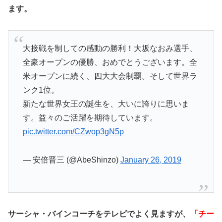
ます。
大接戦を制しての感動の勝利！大坂なおみ選手、
全豪オープンの優勝、おめでとうございます。全
米オープンに続く、四大大会制覇。そして世界ラ
ンク1位。
新たな世界女王の誕生を、大いに誇りに思いま
す。益々のご活躍を期待しています。
pic.twitter.com/CZwop3gN5p
— 安倍晋三 (@AbeShinzo)
January 26, 2019
サーシャ・バインコーチをテレビでよく見ますが、
「チー