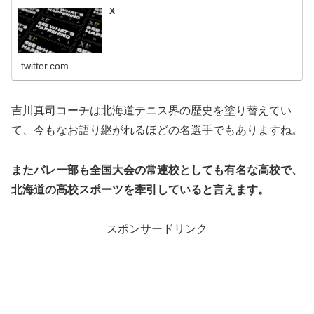
X
twitter.com
吉川真司コーチは北海道テニス界の歴史を塗り替えてい
て、今もなお語り継がれるほどの名選手でもありますね。
またバレー部も全国大会の常連校としても有名な高校で、
北海道の高校スポーツを牽引していると言えます。
スポンサードリンク