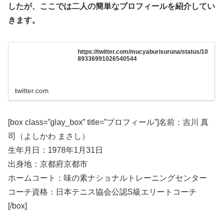
したが、ここでは二人の簡単なプロフィールを紹介してい
きます。
https://twitter.com/mucyaburisuruna/status/10
89336991026540544
twitter.com
[box class=”glay_box” title=”プロフィール”]名前：吉川 真
司（よしかわ まさし）
生年月日：1978年1月31日
出身地：京都府京都市
ホームコート：味の素ナショナルトレーニングセンター
コーチ資格：日本テニス協会公認S級エリートコーチ
[/box]