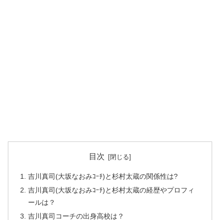
目次
吉川真司(大坂なおみｺｰﾁ)と杉村太蔵の関係性は?
吉川真司(大坂なおみｺｰﾁ)と杉村太蔵の経歴やプロフィ
ールは？
吉川真司コーチの出身高校は？