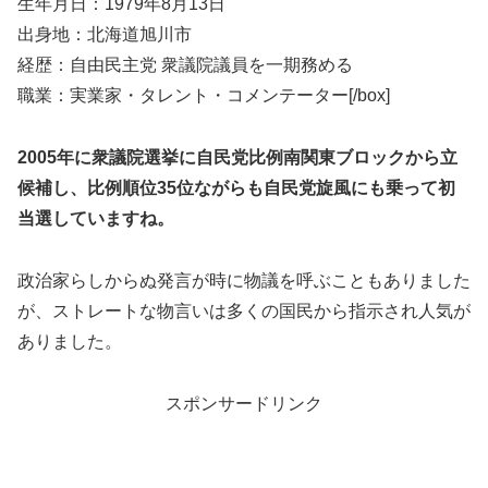
生年月日：1979年8月13日
出身地：北海道旭川市
経歴：自由民主党 衆議院議員を一期務める
職業：実業家・タレント・コメンテーター[/box]
2005年に衆議院選挙に自民党比例南関東ブロックから立
候補し、比例順位35位ながらも自民党旋風にも乗って初
当選していますね。
政治家らしからぬ発言が時に物議を呼ぶこともありました
が、ストレートな物言いは多くの国民から指示され人気が
ありました。
スポンサードリンク