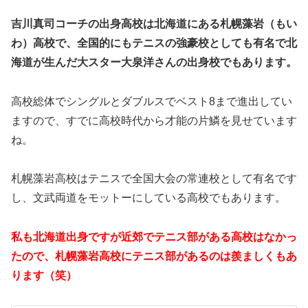
吉川真司コーチの出身高校は北海道にある札幌藻岩（もい
わ）高校で、全国的にもテニスの強豪校としても有名で北
海道が生んだ大スター大泉洋さんの出身校でもあります。
高校総体でシングルとダブルスでベスト8まで進出してい
ますので、すでに高校時代から才能の片鱗を見せています
ね。
札幌藻岩高校はテニスで全国大会の常連校として有名です
し、文武両道をモットーにしている高校でもあります。
私も北海道出身ですが近郊でテニス部がある高校はなかっ
たので、札幌藻岩高校にテニス部があるのは羨ましくもあ
ります（笑）