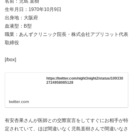
名前：児島 直樹
生年月日：1970年10月9日
出身地：大阪府
血液型：B型
職業：あんずクリニック院長・株式会社アプリコット代表
取締役
[/box]
https://twitter.com/night3night2/status/109330
2724958085128
twitter.com
有安杏果さんが医師との交際宣言をしてすぐにお相手が特
定されていて、ほぼ間違いなく児島直樹さんで間違いなさ