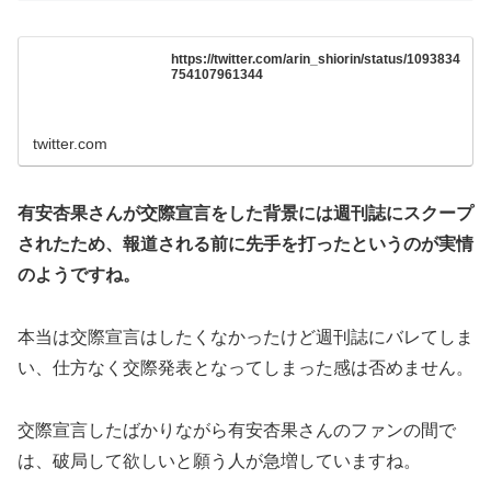
https://twitter.com/arin_shiorin/status/1093834
754107961344
twitter.com
有安杏果さんが交際宣言をした背景には週刊誌にスクープ
されたため、報道される前に先手を打ったというのが実情
のようですね。
本当は交際宣言はしたくなかったけど週刊誌にバレてしま
い、仕方なく交際発表となってしまった感は否めません。
交際宣言したばかりながら有安杏果さんのファンの間で
は、破局して欲しいと願う人が急増していますね。