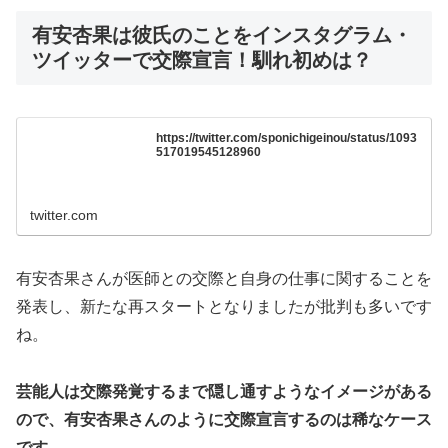
有安杏果は彼氏のことをインスタグラム・
ツイッターで交際宣言！馴れ初めは？
https://twitter.com/sponichigeinou/status/1093
517019545128960
twitter.com
有安杏果さんが医師との交際と自身の仕事に関することを
発表し、新たな再スタートとなりましたが批判も多いです
ね。
芸能人は交際発覚するまで隠し通すようなイメージがある
ので、有安杏果さんのように交際宣言するのは稀なケース
です。