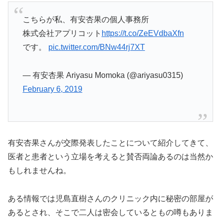
こちらが私、有安杏果の個人事務所
株式会社アプリコット
https://t.co/ZeEVdbaXfn
です。
pic.twitter.com/BNw44rj7XT
— 有安杏果 Ariyasu Momoka (@ariyasu0315)
February 6, 2019
有安杏果さんが交際発表したことについて紹介してきて、
医者と患者という立場を考えると賛否両論あるのは当然か
もしれませんね。
ある情報では児島直樹さんのクリニック内に秘密の部屋が
あるとされ、そこで二人は密会しているともの噂もありま