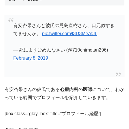
有安杏果さんと彼氏の児島直樹さん、口元似すぎ
てませんか。
pic.twitter.com/l3D3MeAtJL
— 死にますごめんなさい (@710chimotan296)
February 8, 2019
有安杏果さんの彼氏である
心療内科
の
医師
について、わか
っている範囲でプロフィールを紹介していきます。
[box class=”glay_box” title=”プロフィール経歴”]