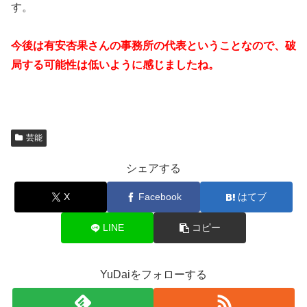
す。
今後は有安杏果さんの事務所の代表ということなので、破
局する可能性は低いように感じましたね。
芸能
シェアする
X
Facebook
はてブ
LINE
コピー
YuDaiをフォローする