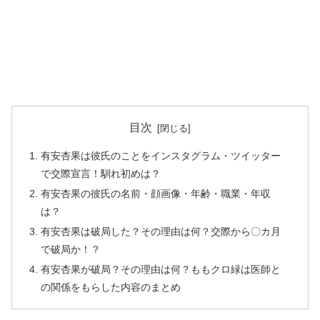
目次
有安杏果は彼氏のことをインスタグラム・ツイッター
で交際宣言！馴れ初めは？
有安杏果の彼氏の名前・顔画像・年齢・職業・年収
は？
有安杏果は破局した？その理由は何？交際から〇カ月
で破局か！？
有安杏果が破局？その理由は何？ももクロ緑は医師と
の関係をもらした内容のまとめ