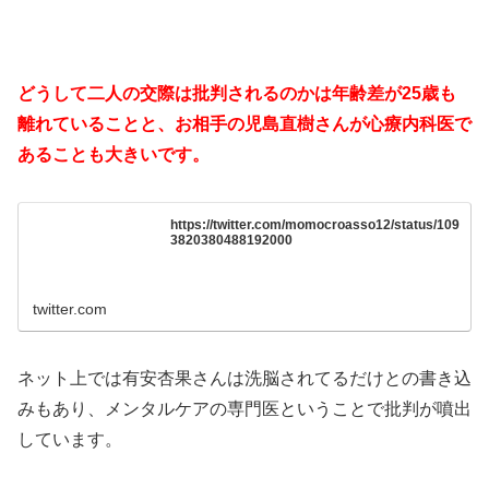
どうして二人の交際は批判されるのかは年齢差が25歳も
離れていることと、お相手の児島直樹さんが心療内科医で
あることも大きいです。
https://twitter.com/momocroasso12/status/109
3820380488192000
twitter.com
ネット上では有安杏果さんは洗脳されてるだけとの書き込
みもあり、メンタルケアの専門医ということで批判が噴出
しています。