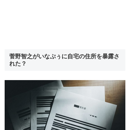
菅野智之がいなぷぅに自宅の住所を暴露さ
れた？