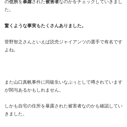
の
住所
を
暴露
された
被害者
なのかをチェックしていきまし
た。
驚くような事実もたくさんありました。
菅野智之さんといえば読売ジャイアンツの選手で有名です
よね。
また山口真帆事件に同級生いなぷぅとして噂されています
が関与あるかもしれません。
しかも自宅の住所を暴露された被害者なのかも確認してい
きました。