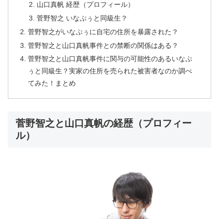
山口真帆 経歴（プロフィール）
菅野智之 いなぷぅと同級生？
菅野智之がいなぷぅに自宅の住所を暴露された？
菅野智之と山口真帆事件との禁断の関係はある？
菅野智之と山口真帆事件に関与の可能性のあるいなぷ
ぅと同級生？実家の住所を売られた被害者なのか調べ
てみた！まとめ
菅野智之と山口真帆の経歴（プロフィー
ル）