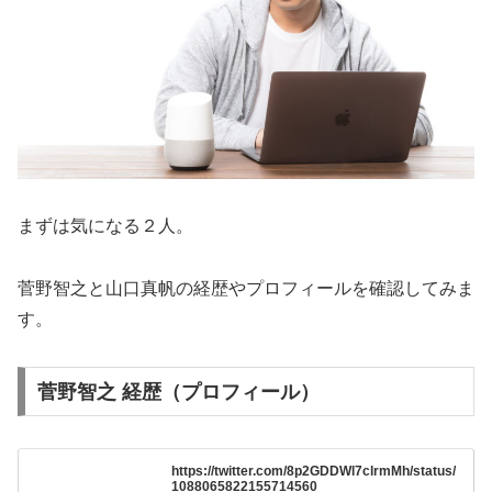
まずは気になる２人。
菅野智之と山口真帆の経歴やプロフィールを確認してみま
す。
菅野智之 経歴（プロフィール）
https://twitter.com/8p2GDDWl7clrmMh/status/
1088065822155714560