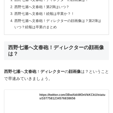
西野七瀬へ文春砲！第2弾はいつ？
西野七瀬へ文春砲！続報は卒業か？！
西野七瀬へ文春砲！ディレクターの顔画像は？第2弾は
いつ？続報は卒業のまとめ
西野七瀬へ文春砲！ディレクターの顔画像
は？
西野七瀬
へ
文春砲
！
ディレクター
の
顔画像
は？ということ
で早速みていきましょう。
https://twitter.com/3BwAkkWOnVkKCkU/statu
s/1077581234576838656