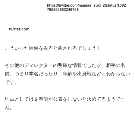
https://twitter.com/nanase_suki_2/status/1082
795895983349761
twitter.com
こういった画像をみると癒されるでしょう！
その他のディレクターの明確な情報でしたが、相手の名
前、つまり本名だったり、年齢や出身地などもわからない
です。
理由としては文春側が公表をしないと決めてるようです
ね。