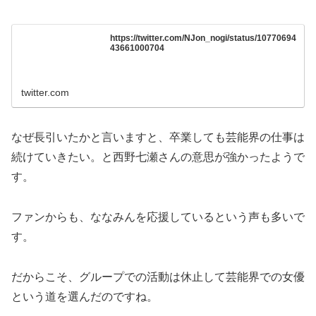
https://twitter.com/NJon_nogi/status/10770694
43661000704
twitter.com
なぜ長引いたかと言いますと、卒業しても芸能界の仕事は
続けていきたい。と西野七瀬さんの意思が強かったようで
す。
ファンからも、ななみんを応援しているという声も多いで
す。
だからこそ、グループでの活動は休止して芸能界での女優
という道を選んだのですね。