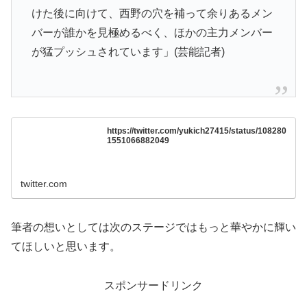
けた後に向けて、西野の穴を補って余りあるメン
バーが誰かを見極めるべく、ほかの主力メンバー
が猛プッシュされています」(芸能記者)
https://twitter.com/yukich27415/status/108280
1551066882049
twitter.com
筆者の想いとしては次のステージではもっと華やかに輝い
てほしいと思います。
スポンサードリンク