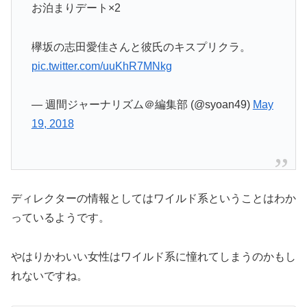
お泊まりデート×2
欅坂の志田愛佳さんと彼氏のキスプリクラ。
pic.twitter.com/uuKhR7MNkg
— 週間ジャーナリズム＠編集部 (@syoan49)
May
19, 2018
ディレクターの情報としてはワイルド系ということはわか
っているようです。
やはりかわいい女性はワイルド系に憧れてしまうのかもし
れないですね。