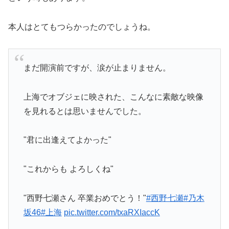
本人はとてもつらかったのでしょうね。
まだ開演前ですが、涙が止まりません。
上海でオブジェに映された、こんなに素敵な映像
を見れるとは思いませんでした。
"君に出逢えてよかった"
"これからも よろしくね"
"西野七瀬さん 卒業おめでとう！"
#西野七瀬
#乃木
坂46
#上海
pic.twitter.com/txaRXIaccK