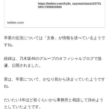
https://twitter.com/Aylin_sayuna/status/10741
58517999820800
twitter.com
卒業の近況については「文春」が情報を述べているようで
すね。
経緯は、乃木坂46のグループのオフィシャルブログで急
遽、公開されました。
実は、卒業について、かなり前から決まっていたようです
ね。
だいたい1年ほど前くらいから事務所と相談して決めよう
としていたようです。