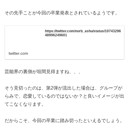
その先手ことが今回の卒業発表とされているようです。
https://twitter.com/norb_ashu/status/10743296
48996249601
twitter.com
芸能界の裏側が垣間見得ますね、、、
そう見切ったのは、第2弾が流出した場合は、グループが
らみで、恋愛しているのではないか？と良いイメージが出
てこなくなります。
だからこそ、今回の卒業に踏み切ったといえるでしょう。