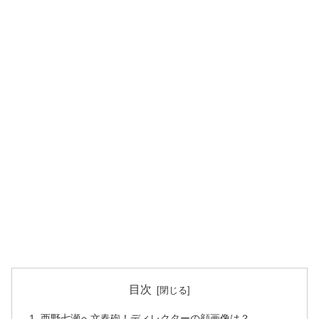
目次
西野七瀬へ文春砲！ディレクターの顔画像は？