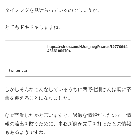
タイミングを見計らっているのでしょうか。
とてもドキドキしますね。
https://twitter.com/NJon_nogi/status/10770694
43661000704
twitter.com
しかしそんなこんなしているうちに西野七瀬さんは既に卒
業を迎えることになりました。
なぜ卒業したかと言いますと、過激な情報だったので、情
報の流出を防ぐために、事務所側が先手を打ったとの情報
もあるようですね。