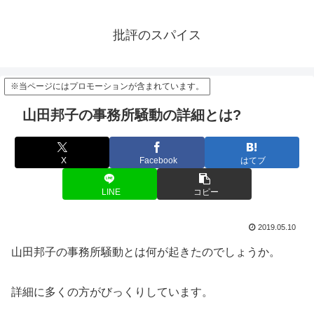
批評のスパイス
※当ページにはプロモーションが含まれています。
山田邦子の事務所騒動の詳細とは?
X
Facebook
はてブ
LINE
コピー
2019.05.10
山田邦子の事務所騒動とは何が起きたのでしょうか。
詳細に多くの方がびっくりしています。