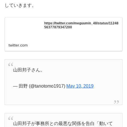
していきます。
https://twitter.com/meguumin_48/status/11248
56377879347200
twitter.com
山田邦子さん。
— 田野 (@tanotomo1917)
May 10, 2019
山田邦子が事務所との最悪な関係を告白「動いて