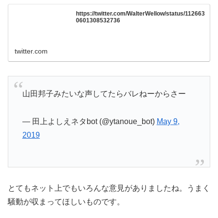
https://twitter.com/WalterWellow/status/112663
0601308532736
twitter.com
山田邦子みたいな声してたらバレねーからさー
— 田上よしえネタbot (@ytanoue_bot)
May 9,
2019
とてもネット上でもいろんな意見がありましたね。うまく
騒動が収まってほしいものです。