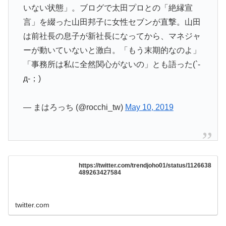
いない状態」。ブログで太田プロとの「絶縁宣
言」を綴った山田邦子に女性セブンが直撃。山田
は前社長の息子が新社長になってから、マネジャ
ーが動いていないと激白。「もう末期的なのよ」
「事務所は私に全然関心がないの」とも語った(`-
д-；)ゞ
— まはろっち (@rocchi_tw)
May 10, 2019
https://twitter.com/trendjoho01/status/1126638
489263427584
twitter.com